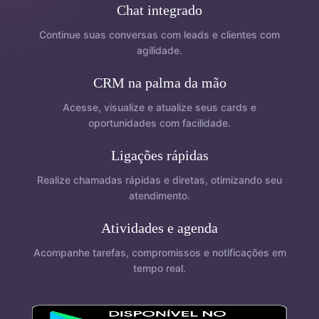
Chat integrado
Continue suas conversas com leads e clientes com
agilidade.
CRM na palma da mão
Acesse, visualize e atualize seus cards e
oportunidades com facilidade.
Ligações rápidas
Realize chamadas rápidas e diretas, otimizando seu
atendimento.
Atividades e agenda
Acompanhe tarefas, compromissos e notificações em
tempo real.