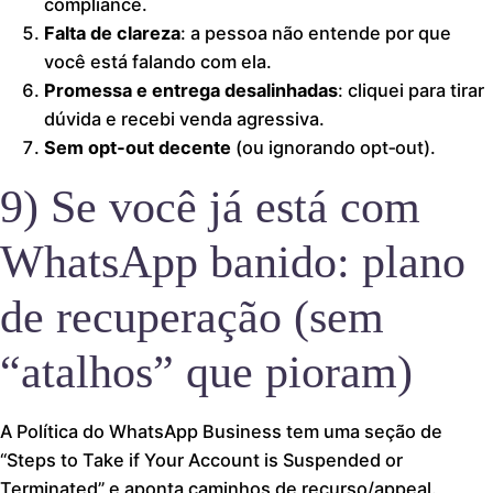
compliance.
Falta de clareza
: a pessoa não entende por que
você está falando com ela.
Promessa e entrega desalinhadas
: cliquei para tirar
dúvida e recebi venda agressiva.
Sem opt‑out decente
(ou ignorando opt‑out).
9) Se você já está com
WhatsApp banido: plano
de recuperação (sem
“atalhos” que pioram)
A Política do WhatsApp Business tem uma seção de
“Steps to Take if Your Account is Suspended or
Terminated” e aponta caminhos de recurso/appeal.