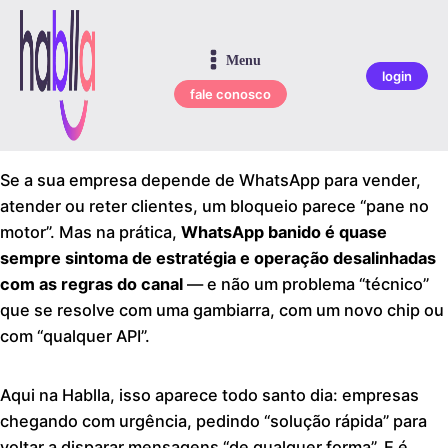
Menu
login
fale conosco
Se a sua empresa depende de WhatsApp para vender,
atender ou reter clientes, um bloqueio parece “pane no
motor”. Mas na prática,
WhatsApp banido é quase
sempre sintoma de estratégia e operação desalinhadas
com as regras do canal
— e não um problema “técnico”
que se resolve com uma gambiarra, com um novo chip ou
com “qualquer API”.
Aqui na Hablla, isso aparece todo santo dia: empresas
chegando com urgência, pedindo “solução rápida” para
voltar a disparar mensagens “de qualquer forma”. E é