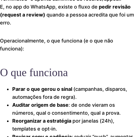
E, no app do WhatsApp, existe o fluxo de
pedir revisão
(request a review)
quando a pessoa acredita que foi um
erro.
Operacionalmente, o que funciona (e o que não
funciona):
O que funciona
Parar o que gerou o sinal
(campanhas, disparos,
automações fora de regra).
Auditar origem de base
: de onde vieram os
números, qual o consentimento, qual a prova.
Reorganizar a estratégia
por janelas (24h),
templates e opt‑in.
Revisar copy e cadência
: reduzir “push”, aumentar