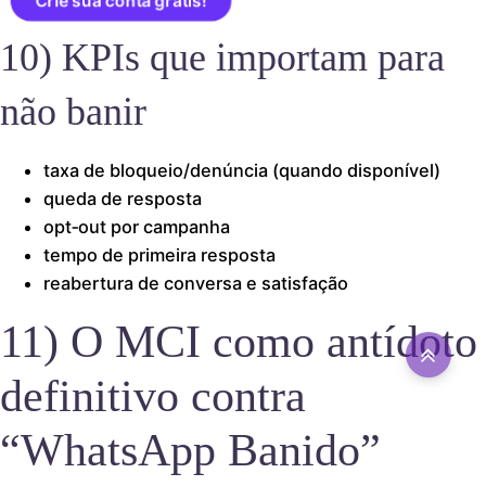
Crie sua conta grátis!
10) KPIs que importam para
não banir
taxa de bloqueio/denúncia (quando disponível)
queda de resposta
opt‑out por campanha
tempo de primeira resposta
reabertura de conversa e satisfação
11) O MCI como antídoto
definitivo contra
“WhatsApp Banido”