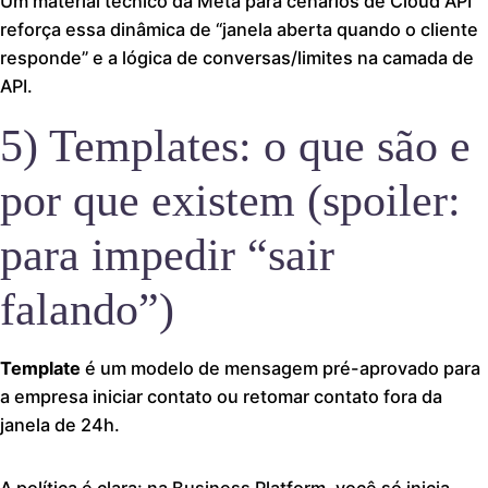
Um material técnico da Meta para cenários de Cloud API
reforça essa dinâmica de “janela aberta quando o cliente
responde” e a lógica de conversas/limites na camada de
API.
5) Templates: o que são e
por que existem (spoiler:
para impedir “sair
falando”)
Template
é um modelo de mensagem pré-aprovado para
a empresa iniciar contato ou retomar contato fora da
janela de 24h.