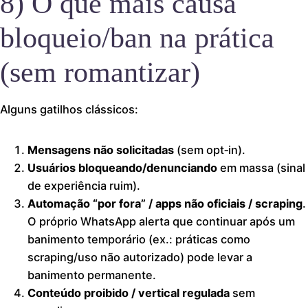
8) O que mais causa
bloqueio/ban na prática
(sem romantizar)
Alguns gatilhos clássicos:
Mensagens não solicitadas
(sem opt‑in).
Usuários bloqueando/denunciando
em massa (sinal
de experiência ruim).
Automação “por fora” / apps não oficiais / scraping
.
O próprio WhatsApp alerta que continuar após um
banimento temporário (ex.: práticas como
scraping/uso não autorizado) pode levar a
banimento permanente.
Conteúdo proibido / vertical regulada
sem