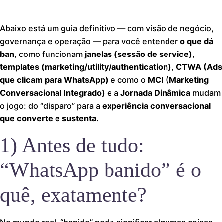
Abaixo está um guia definitivo — com visão de negócio,
governança e operação — para você entender
o que dá
ban
, como funcionam
janelas (sessão de service)
,
templates (marketing/utility/authentication)
,
CTWA (Ads
que clicam para WhatsApp)
e como o
MCI (Marketing
Conversacional Integrado)
e a
Jornada Dinâmica
mudam
o jogo: do “disparo” para a
experiência conversacional
que converte e sustenta
.
1) Antes de tudo:
“WhatsApp banido” é o
quê, exatamente?
No mundo real, “banido” pode significar algumas coisas