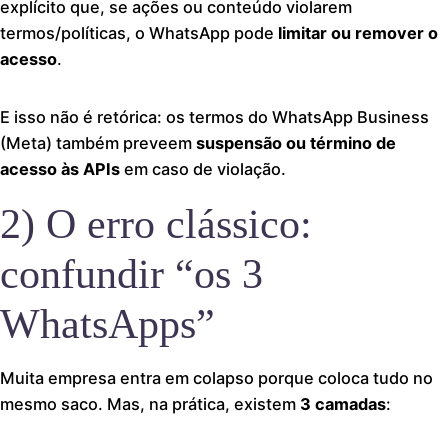
explícito que, se ações ou conteúdo violarem
termos/políticas, o WhatsApp pode
limitar ou remover o
acesso
.
E isso não é retórica: os termos do WhatsApp Business
(Meta) também preveem
suspensão ou término de
acesso às APIs
em caso de violação.
2) O erro clássico:
confundir “os 3
WhatsApps”
Muita empresa entra em colapso porque coloca tudo no
mesmo saco. Mas, na prática, existem
3 camadas
: