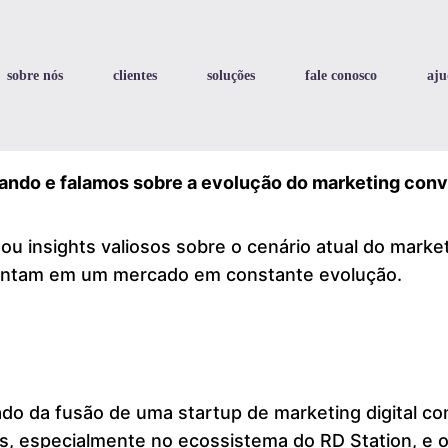
sobre nós
clientes
soluções
fale conosco
aju
lando e falamos sobre a evolução do marketing conv
u insights valiosos sobre o cenário atual do market
frentam em um mercado em constante evolução.
ado da fusão de uma startup de marketing digital c
s, especialmente no ecossistema do RD Station, e o