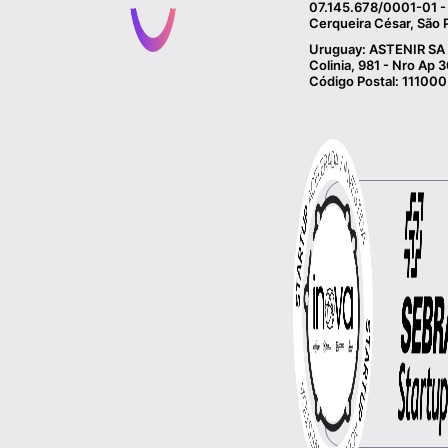
07.145.678/0001-01 - 
Cerqueira César, São 
Uruguay: ASTENIR SA 
Colinia, 981 - Nro Ap
Código Postal: 111000