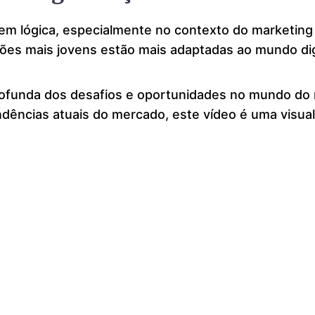
em lógica, especialmente no contexto do marketing 
ções mais jovens estão mais adaptadas ao mundo dig
ofunda dos desafios e oportunidades no mundo do ma
ências atuais do mercado, este vídeo é uma visuali