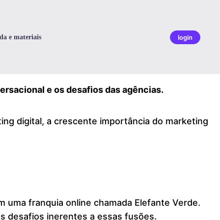
da e materiais
login
ersacional e os desafios das agências.
ing digital, a crescente importância do marketing
om uma franquia online chamada Elefante Verde.
s desafios inerentes a essas fusões.