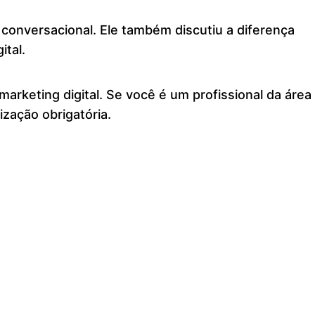
conversacional. Ele também discutiu a diferença
ital.
rketing digital. Se você é um profissional da área
zação obrigatória.