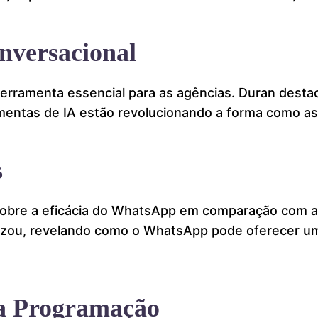
nversacional
erramenta essencial para as agências. Duran desta
ramentas de IA estão revolucionando a forma como 
s
 sobre a eficácia do WhatsApp em comparação com as
lizou, revelando como o WhatsApp pode oferecer um
da Programação