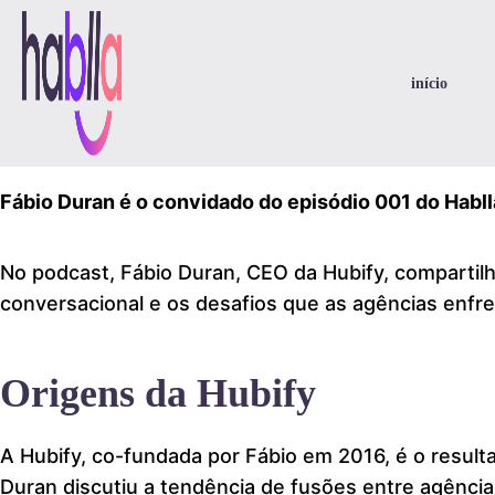
início
Fábio Duran é o convidado do episódio 001 do Habl
No podcast, Fábio Duran, CEO da Hubify, compartilho
conversacional e os desafios que as agências en
Origens da Hubify
A Hubify, co-fundada por Fábio em 2016, é o result
Duran discutiu a tendência de fusões entre agência