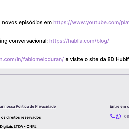
os novos episódios em
https://www.youtube.com/pla
ing conversacional:
https://hablla.com/blog/
in.com/in/fabiomeloduran/
e visite o site da 8D Hubi
ar nossa Política de Privacidade
Entre em 
08
 os direitos reservados
 Digitais LTDA - CNPJ: