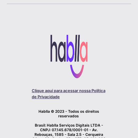
Clique aqui para acessar nossa Política
de Privacidade
Hablla © 2023 - Todos os direitos
reservados
Brasil: Hablla Serviços Digitais LTDA -
CNPJ: 07.145.678/0001-01 - Av.
Rebouças, 1585 - Sala 2.5 - Cerqueira