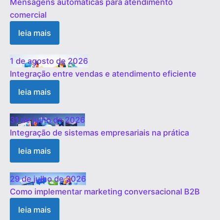
Mensagens automáticas para atendimento
comercial
leia mais
1 de agosto de 2026
Integração entre vendas e atendimento eficiente
leia mais
31 de julho de 2026
Integração de sistemas empresariais na prática
leia mais
29 de julho de 2026
Como implementar marketing conversacional B2B
leia mais