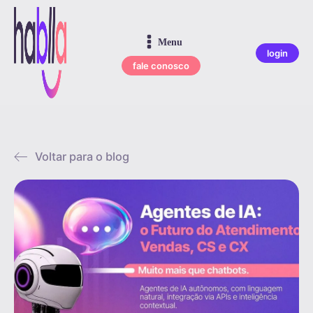
Menu
login
fale conosco
Voltar para o blog