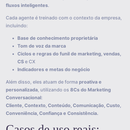
fluxos inteligentes
.
Cada agente é treinado com o contexto da empresa,
incluindo:
Base de conhecimento proprietária
Tom de voz da marca
Ciclos e regras do funil de marketing, vendas,
CS
e CX
Indicadores e metas do negócio
Além disso, eles atuam de forma
proativa e
personalizada
, utilizando os
8Cs do Marketing
Conversacional
:
Cliente, Contexto, Conteúdo, Comunicação, Custo,
Conveniência, Confiança e Consistência.
Casos de uso reais: