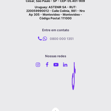
César, São Paulo - SP - CEP: 05.401-909
Uruguay: ASTENIR SA - RUT:
220059990012 - Calle Colinia, 981 - Nro
Ap 305 - Montevideo - Montevideo -
Código Postal: 111000
Entre em contato
0800 000 1351
Nossas redes