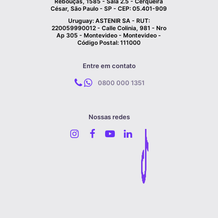
Rebouças, 1585 - Sala 2.5 - Cerqueira
César, São Paulo - SP - CEP: 05.401-909
Uruguay: ASTENIR SA - RUT:
220059990012 - Calle Colinia, 981 - Nro
Ap 305 - Montevideo - Montevideo -
Código Postal: 111000
Entre em contato
0800 000 1351
Nossas redes