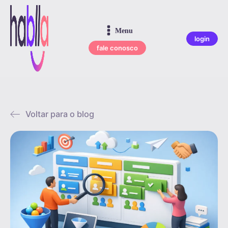
Menu
login
fale conosco
Voltar para o blog