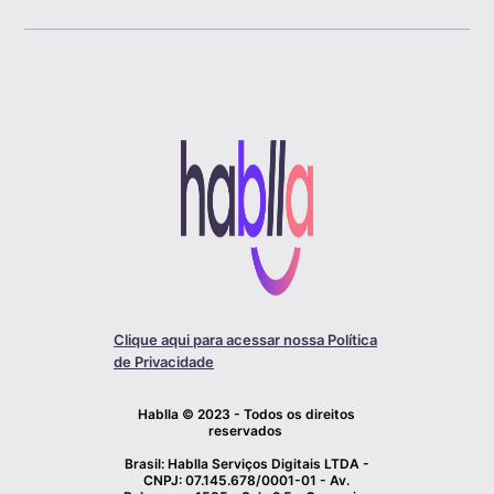
Clique aqui para acessar nossa Política
de Privacidade
Hablla © 2023 - Todos os direitos
reservados
Brasil: Hablla Serviços Digitais LTDA -
CNPJ: 07.145.678/0001-01 - Av.