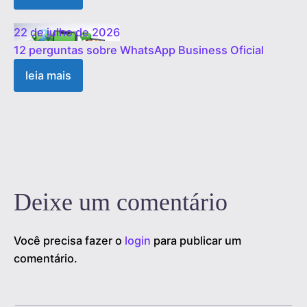
22 de julho de 2026
12 perguntas sobre WhatsApp Business Oficial
leia mais
1
2
3
…
19
Próximo »
Deixe um comentário
Você precisa fazer o
login
para publicar um
comentário.