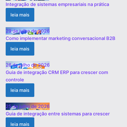
Integração de sistemas empresariais na prática
leia mais
29 de julho de 2026
Como implementar marketing conversacional B2B
leia mais
26 de julho de 2026
Guia de integração CRM ERP para crescer com
controle
leia mais
25 de julho de 2026
Guia de integração entre sistemas para crescer
leia mais