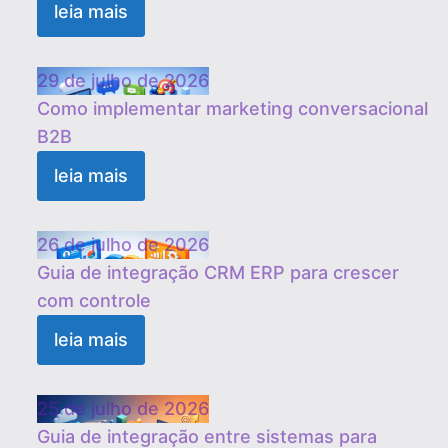
leia mais
29 de julho de 2026
Como implementar marketing conversacional
B2B
leia mais
26 de julho de 2026
Guia de integração CRM ERP para crescer
com controle
leia mais
25 de julho de 2026
Guia de integração entre sistemas para