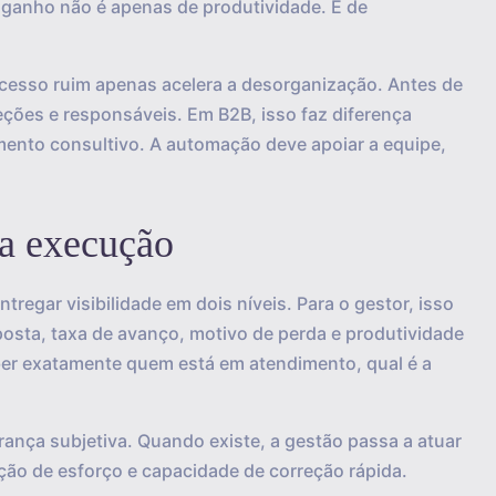
ganho não é apenas de produtividade. É de
cesso ruim apenas acelera a desorganização. Antes de
ceções e responsáveis. Em B2B, isso faz diferença
mento consultivo. A automação deve apoiar a equipe,
ra execução
egar visibilidade em dois níveis. Para o gestor, isso
osta, taxa de avanço, motivo de perda e produtividade
aber exatamente quem está em atendimento, qual é a
brança subjetiva. Quando existe, a gestão passa a atuar
ição de esforço e capacidade de correção rápida.