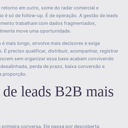
retorno em outro, some do radar comercial e
o é só de follow-up. É de operação. A gestão de leads
dimento trabalham com dados fragmentados,
ealmente move uma oportunidade.
 é mais longo, envolve mais decisores e exige
É preciso qualificar, distribuir, acompanhar, registrar
rescem sem organizar essa base acabam convivendo
 desalinhada, perda de prazo, baixa conversão e
a proporção.
o de leads B2B mais
primeira conversa. Ele passa por descoberta,