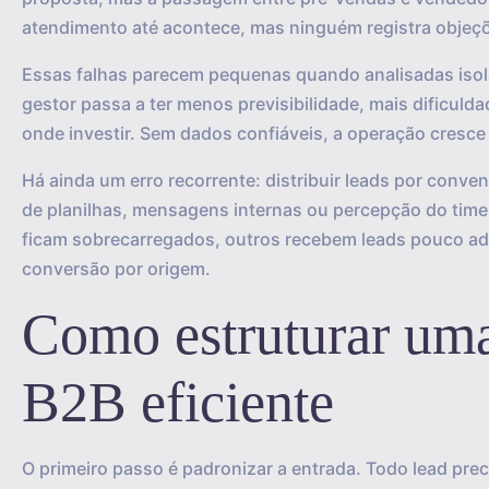
atendimento até acontece, mas ninguém registra objeçõe
Essas falhas parecem pequenas quando analisadas isol
gestor passa a ter menos previsibilidade, mais dificul
onde investir. Sem dados confiáveis, a operação cresce
Há ainda um erro recorrente: distribuir leads por conv
de planilhas, mensagens internas ou percepção do time
ficam sobrecarregados, outros recebem leads pouco ade
conversão por origem.
Como estruturar uma
B2B eficiente
O primeiro passo é padronizar a entrada. Todo lead pre