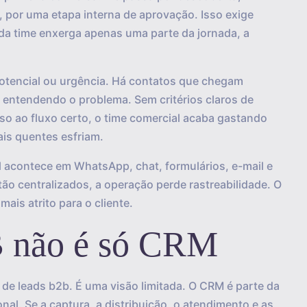
 por uma etapa interna de aprovação. Isso exige
da time enxerga apenas uma parte da jornada, a
otencial ou urgência. Há contatos que chegam
 entendendo o problema. Sem critérios claros de
o ao fluxo certo, o time comercial acaba gastando
is quentes esfriam.
l acontece em WhatsApp, chat, formulários, e-mail e
o centralizados, a operação perde rastreabilidade. O
ais atrito para o cliente.
B não é só CRM
e leads b2b. É uma visão limitada. O CRM é parte da
al. Se a captura, a distribuição, o atendimento e as