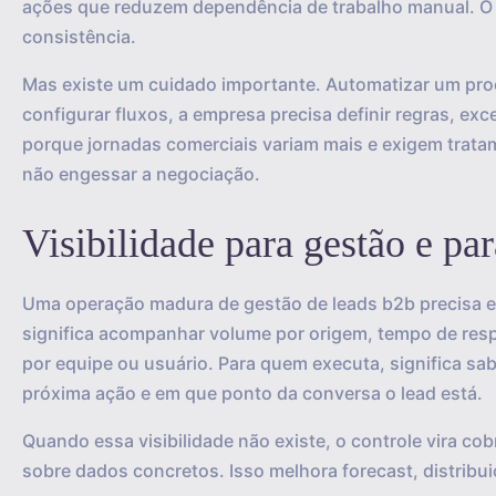
ações que reduzem dependência de trabalho manual. O 
consistência.
Mas existe um cuidado importante. Automatizar um pro
configurar fluxos, a empresa precisa definir regras, ex
porque jornadas comerciais variam mais e exigem trata
não engessar a negociação.
Visibilidade para gestão e pa
Uma operação madura de gestão de leads b2b precisa entr
significa acompanhar volume por origem, tempo de resp
por equipe ou usuário. Para quem executa, significa s
próxima ação e em que ponto da conversa o lead está.
Quando essa visibilidade não existe, o controle vira co
sobre dados concretos. Isso melhora forecast, distribu