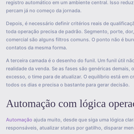
registro automático em um ambiente central. Isso reduz
percam já no começo da jornada.
Depois, é necessário definir critérios reais de qualif
toda operação precisa de padrão. Segmento, porte, dor, 
comercial são alguns filtros comuns. O ponto não é buro
contatos da mesma forma.
A terceira camada é o desenho do funil. Um funil útil nã
realidade da venda. Se as fases são genéricas demais, 
excesso, o time para de atualizar. O equilíbrio está em 
todos os dias e precisa o bastante para gerar decisão.
Automação com lógica opera
Automação
ajuda muito, desde que siga uma lógica clar
responsáveis, atualizar status por gatilho, disparar me