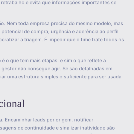
 retrabalho e evita que informações importantes se
icação. Nem toda empresa precisa do mesmo modelo, mas
potencial de compra, urgência e aderência ao perfil
cratizar a triagem. É impedir que o time trate todos os
o é o que tem mais etapas, e sim o que reflete a
o gestor não consegue agir. Se são detalhadas em
criar uma estrutura simples o suficiente para ser usada
cional
a. Encaminhar leads por origem, notificar
nsagens de continuidade e sinalizar inatividade são