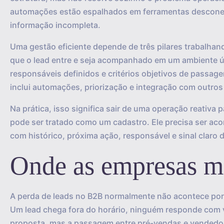
automações estão espalhados em ferramentas desconec
informação incompleta.
Uma gestão eficiente depende de três pilares trabalhan
que o lead entre e seja acompanhado em um ambiente ú
responsáveis definidos e critérios objetivos de passagem
inclui automações, priorização e integração com outro
Na prática, isso significa sair de uma operação reativa
pode ser tratado como um cadastro. Ele precisa ser
com histórico, próxima ação, responsável e sinal claro d
Onde as empresas m
A perda de leads no B2B normalmente não acontece por f
Um lead chega fora do horário, ninguém responde com 
proposta, mas a passagem entre pré-vendas e vendedor