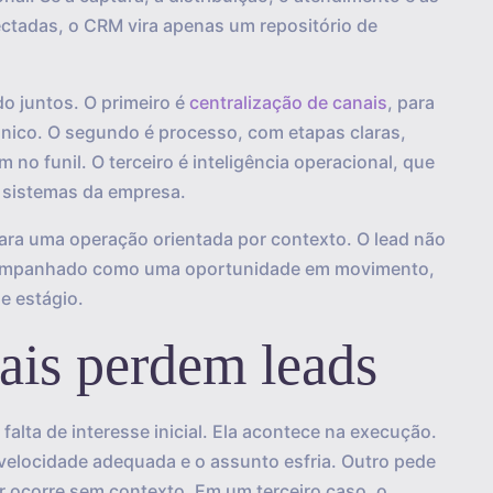
tadas, o CRM vira apenas um repositório de
do juntos. O primeiro é
centralização de canais
, para
nico. O segundo é processo, com etapas claras,
 no funil. O terceiro é inteligência operacional, que
s sistemas da empresa.
 para uma operação orientada por contexto. O lead não
 acompanhado como uma oportunidade em movimento,
e estágio.
ais perdem leads
alta de interesse inicial. Ela acontece na execução.
velocidade adequada e o assunto esfria. Outro pede
 ocorre sem contexto. Em um terceiro caso, o