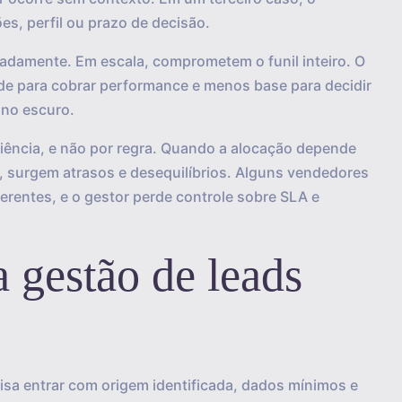
s, perfil ou prazo de decisão.
adamente. Em escala, comprometem o funil inteiro. O
dade para cobrar performance e menos base para decidir
 no escuro.
eniência, e não por regra. Quando a alocação depende
, surgem atrasos e desequilíbrios. Alguns vendedores
rentes, e o gestor perde controle sobre SLA e
 gestão de leads
cisa entrar com origem identificada, dados mínimos e