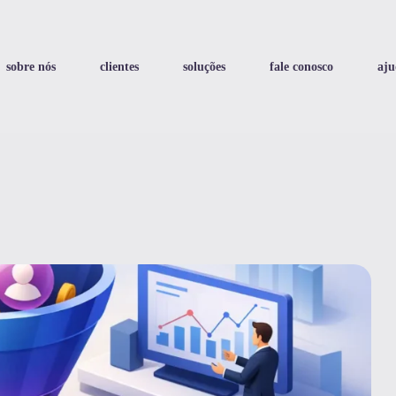
sobre nós
clientes
soluções
fale conosco
aju