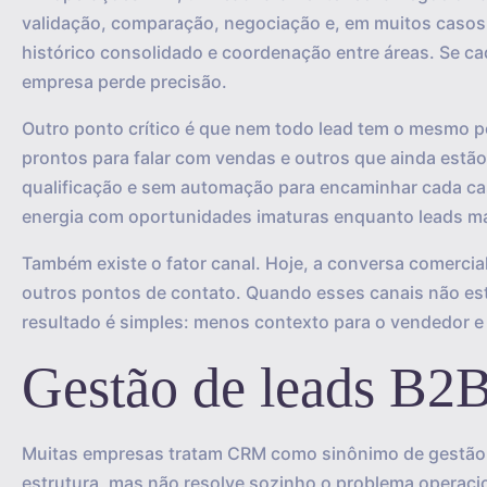
validação, comparação, negociação e, em muitos casos,
histórico consolidado e coordenação entre áreas. Se ca
empresa perde precisão.
Outro ponto crítico é que nem todo lead tem o mesmo p
prontos para falar com vendas e outros que ainda estão
qualificação e sem automação para encaminhar cada cas
energia com oportunidades imaturas enquanto leads ma
Também existe o fator canal. Hoje, a conversa comercia
outros pontos de contato. Quando esses canais não estã
resultado é simples: menos contexto para o vendedor e m
Gestão de leads B2
Muitas empresas tratam CRM como sinônimo de gestão d
estrutura, mas não resolve sozinho o problema operacion