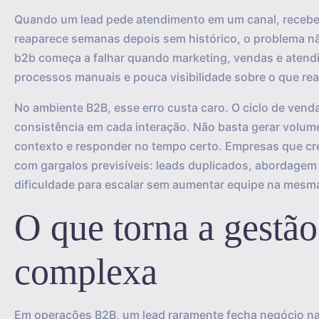
Quando um lead pede atendimento em um canal, recebe 
reaparece semanas depois sem histórico, o problema nã
b2b começa a falhar quando marketing, vendas e aten
processos manuais e pouca visibilidade sobre o que r
No ambiente B2B, esse erro custa caro. O ciclo de venda
consistência em cada interação. Não basta gerar volume. 
contexto e responder no tempo certo. Empresas que c
com gargalos previsíveis: leads duplicados, abordagem
dificuldade para escalar sem aumentar equipe na mesm
O que torna a gestã
complexa
Em operações B2B, um lead raramente fecha negócio na 