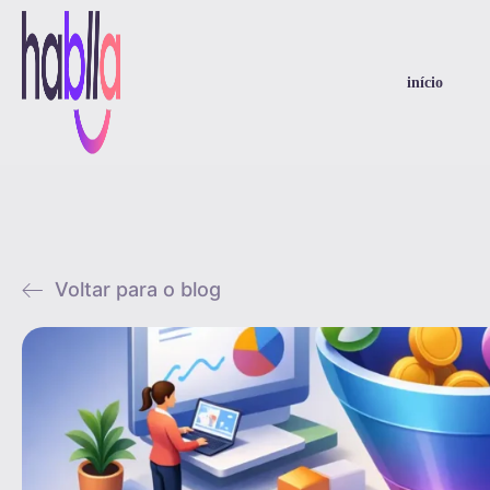
início
Voltar para o blog