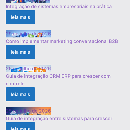
Integração de sistemas empresariais na prática
leia mais
29 de julho de 2026
Como implementar marketing conversacional B2B
leia mais
26 de julho de 2026
Guia de integração CRM ERP para crescer com
controle
leia mais
25 de julho de 2026
Guia de integração entre sistemas para crescer
leia mais