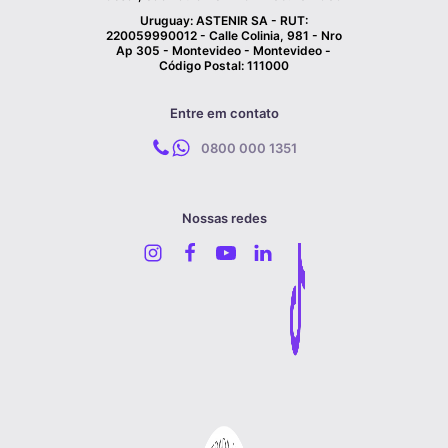
Uruguay: ASTENIR SA - RUT:
220059990012 - Calle Colinia, 981 - Nro
Ap 305 - Montevideo - Montevideo -
Código Postal: 111000
Entre em contato
0800 000 1351
Nossas redes