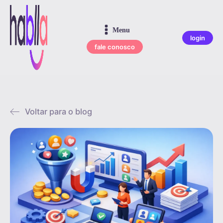
Menu
login
fale conosco
Voltar para o blog