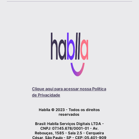
Clique aqui para acessar nossa Política
de Privacidade
Hablla © 2023 - Todos os direitos
reservados
Brasil: Hablla Serviços Digitais LTDA -
CNPJ: 07.145.678/0001-01 - Av.
Rebouças, 1585 - Sala 2.5 - Cerqueira
César, São Paulo - SP - CEP: 05.401-909