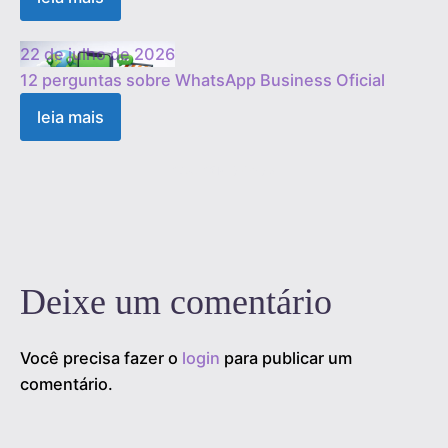
22 de julho de 2026
12 perguntas sobre WhatsApp Business Oficial
leia mais
1
2
3
…
19
Próximo »
Deixe um comentário
Você precisa fazer o
login
para publicar um
comentário.