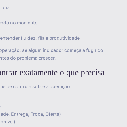
o dia
vendo no momento
ntender fluidez, fila e produtividade
operação: se algum indicador começa a fugir do
ntes do problema crescer.
contrar exatamente o que precisa
e de controle sobre a operação.
)
idade, Entrega, Troca, Oferta)
ponível)