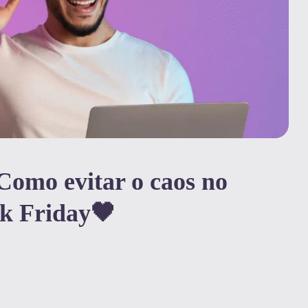
Como evitar o caos no
ck Friday🖤