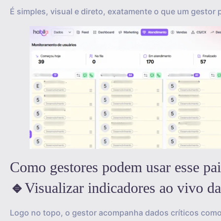
É simples, visual e direto, exatamente o que um gesto
Como gestores podem usar esse pain
🔹
Visualizar indicadores ao vivo d
Logo no topo, o gestor acompanha dados críticos como