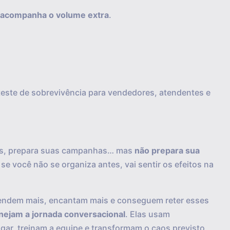
 acompanha o volume extra
.
 teste de sobrevivência para vendedores, atendentes e
tas, prepara suas campanhas… mas
não prepara sua
 se você não se organiza antes, vai sentir os efeitos na
vendem mais, encantam mais e conseguem reter esses
nejam a jornada conversacional
. Elas usam
gar, treinam a equipe e transformam o caos previsto