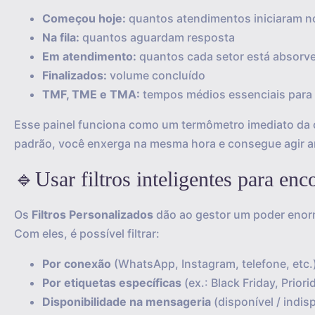
Começou hoje:
quantos atendimentos iniciaram n
Na fila:
quantos aguardam resposta
Em atendimento:
quantos cada setor está absor
Finalizados:
volume concluído
TMF, TME e TMA:
tempos médios essenciais para e
Esse painel funciona como um termômetro imediato da 
padrão, você enxerga na mesma hora e consegue agir a
🔹Usar filtros inteligentes para en
Os
Filtros Personalizados
dão ao gestor um poder enorm
Com eles, é possível filtrar:
Por conexão
(WhatsApp, Instagram, telefone, etc.
Por etiquetas específicas
(ex.: Black Friday, Prior
Disponibilidade na mensageria
(disponível / indis