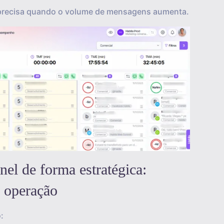
r precisa quando o volume de mensagens aumenta.
el de forma estratégica:
a operação
: