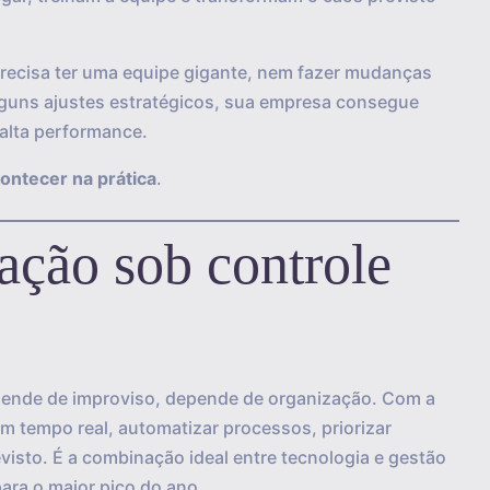
precisa ter uma equipe gigante, nem fazer mudanças
alguns ajustes estratégicos, sua empresa consegue
 alta performance.
ontecer na prática
.
ção sob controle
epende de improviso, depende de organização. Com a
em tempo real, automatizar processos, priorizar
visto. É a combinação ideal entre tecnologia e gestão
para o maior pico do ano.