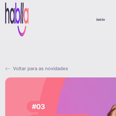
início
Voltar para as novidades