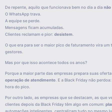
De repente, aquilo que funcionava bem no dia a dia
não
O WhatsApp trava.
A equipe se perde.
Mensagens ficam acumuladas.
Clientes reclamam e pior:
desistem
.
O que era para ser o maior pico de faturamento vira um
gestores.
Mas por que isso acontece todos os anos?
Porque a maior parte das empresas prepara suas ofer
operação de atendimento
. E a Black Friday não perdoa:
hora do pico.
Por outro lado, as empresas que se destacam, as que 
clientes depois da Black Friday têm algo em comum:
pla
automações inteligentes, centralizam tudo no mesmo lu