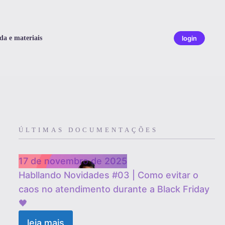
da e materiais
login
ÚLTIMAS DOCUMENTAÇÕES
17 de novembro de 2025
Habllando Novidades #03 | Como evitar o
caos no atendimento durante a Black Friday
🖤
leia mais