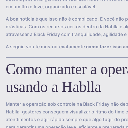
em um fluxo leve, organizado e escalável.
A boa notícia é que isso não é complicado. E você não 
drásticas. Com os recursos certos dentro da Hablla e 
atravessar a Black Friday com tranquilidade, agilidade e
A seguir, vou te mostrar exatamente
como fazer isso ac
Como manter a opera
usando a Hablla
Manter a operação sob controle na Black Friday não d
Hablla, gestores conseguem visualizar o ritmo do time 
atendimentos e agir rápido sempre que algo fugir do pre
para garantir uma operação leve, eficiente e preparada 