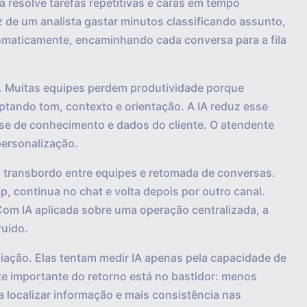
 resolve tarefas repetitivas e caras em tempo
z de um analista gastar minutos classificando assunto,
tomaticamente, encaminhando cada conversa para a fila
. Muitas equipes perdem produtividade porque
aptando tom, contexto e orientação. A IA reduz esse
ase de conhecimento e dados do cliente. O atendente
personalização.
transbordo entre equipes e retomada de conversas.
pp
, continua no chat e volta depois por outro canal.
Com IA aplicada sobre uma operação centralizada, a
ruído.
ação. Elas tentam medir IA apenas pela capacidade de
e importante do retorno está no bastidor: menos
 localizar informação e mais consistência nas