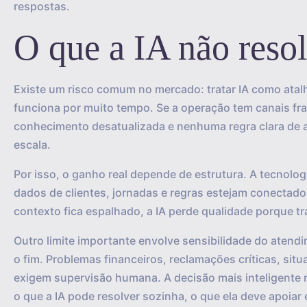
respostas.
O que a IA não reso
Existe um risco comum no mercado: tratar IA como ata
funciona por muito tempo. Se a operação tem canais fr
conhecimento desatualizada e nenhuma regra clara de a
escala.
Por isso, o ganho real depende de estrutura. A tecnolo
dados de clientes, jornadas e regras estejam conectad
contexto fica espalhado, a IA perde qualidade porque t
Outro limite importante envolve sensibilidade do atend
o fim. Problemas financeiros, reclamações críticas, situ
exigem supervisão humana. A decisão mais inteligente 
o que a IA pode resolver sozinha, o que ela deve apoia