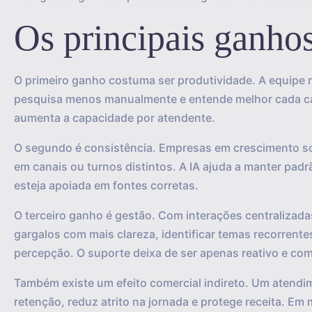
Os principais ganho
O primeiro ganho costuma ser produtividade. A equipe
pesquisa menos manualmente e entende melhor cada ca
aumenta a capacidade por atendente.
O segundo é consistência. Empresas em crescimento so
em canais ou turnos distintos. A IA ajuda a manter pad
esteja apoiada em fontes corretas.
O terceiro ganho é gestão. Com interações centralizada
gargalos com mais clareza, identificar temas recorren
percepção. O suporte deixa de ser apenas reativo e come
Também existe um efeito comercial indireto. Um atendi
retenção, reduz atrito na jornada e protege receita. E