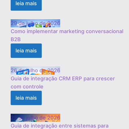
leia mais
29 de julho de 2026
Como implementar marketing conversacional
B2B
leia mais
26 de julho de 2026
Guia de integração CRM ERP para crescer
com controle
leia mais
25 de julho de 2026
Guia de integração entre sistemas para