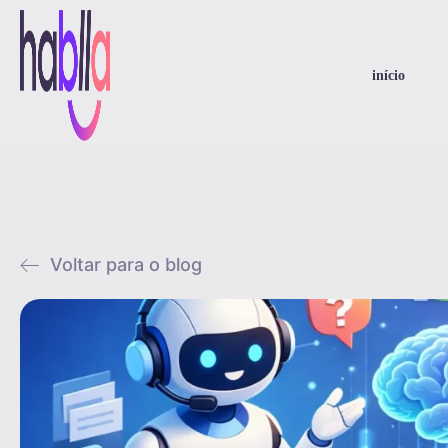
início
Voltar para o blog