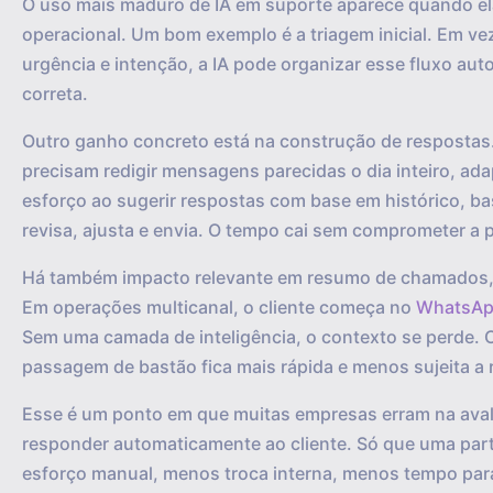
O uso mais maduro de IA em suporte aparece quando ela
operacional. Um bom exemplo é a triagem inicial. Em ve
urgência e intenção, a IA pode organizar esse fluxo au
correta.
Outro ganho concreto está na construção de respostas
precisam redigir mensagens parecidas o dia inteiro, ad
esforço ao sugerir respostas com base em histórico, b
revisa, ajusta e envia. O tempo cai sem comprometer a 
Há também impacto relevante em resumo de chamados, 
Em operações multicanal, o cliente começa no
WhatsA
Sem uma camada de inteligência, o contexto se perde. 
passagem de bastão fica mais rápida e menos sujeita a 
Esse é um ponto em que muitas empresas erram na avali
responder automaticamente ao cliente. Só que uma part
esforço manual, menos troca interna, menos tempo para