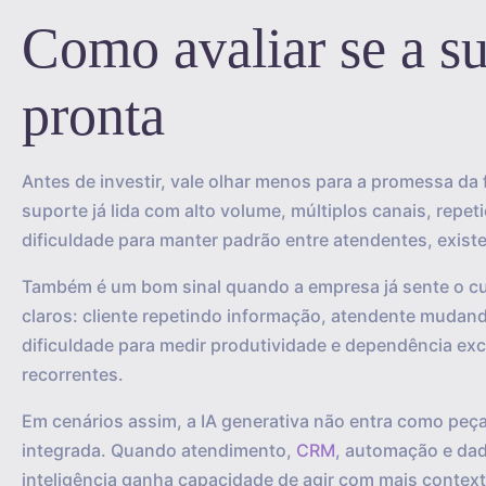
Como avaliar se a su
pronta
Antes de investir, vale olhar menos para a promessa da
suporte já lida com alto volume, múltiplos canais, rep
dificuldade para manter padrão entre atendentes, existe t
Também é um bom sinal quando a empresa já sente o c
claros: cliente repetindo informação, atendente mudando
dificuldade para medir produtividade e dependência exc
recorrentes.
Em cenários assim, a IA generativa não entra como peça
integrada. Quando atendimento,
CRM
, automação e da
inteligência ganha capacidade de agir com mais context