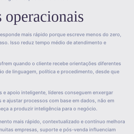
s operacionais
 responde mais rápido porque escreve menos do zero,
so. Isso reduz tempo médio de atendimento e
frem quando o cliente recebe orientações diferentes
rão de linguagem, política e procedimento, desde que
s e apoio inteligente, líderes conseguem enxergar
tes e ajustar processos com base em dados, não em
ça a produzir inteligência para o negócio.
mento mais rápido, contextualizado e contínuo melhora
m muitas empresas, suporte e pós-venda influenciam