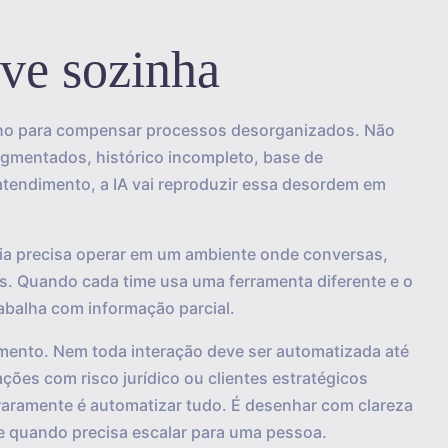
lve sozinha
lho para compensar processos desorganizados. Não
agmentados, histórico incompleto, base de
tendimento, a IA vai reproduzir essa desordem em
gia precisa operar em um ambiente onde conversas,
os. Quando cada time usa uma ferramenta diferente e o
rabalha com informação parcial.
imento. Nem toda interação deve ser automatizada até
ações com risco jurídico ou clientes estratégicos
raramente é automatizar tudo. É desenhar com clareza
r e quando precisa escalar para uma pessoa.