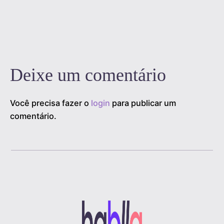
1
2
3
…
19
Próximo »
Deixe um comentário
Você precisa fazer o
login
para publicar um
comentário.