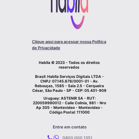
Clique aqui para acessar nossa Política
de Privacidade
Hablla © 2023 - Todos os direitos
reservados
Brasil: Hablla Serviços Digitais LTDA -
CNPJ: 07.145.678/0001-01 - Av.
Rebouças, 1585 - Sala 2.5 - Cerqueira
César, São Paulo - SP - CEP: 05.401-909
Uruguay: ASTENIR SA - RUT:
220059990012 - Calle Colinia, 981 - Nro
Ap 305 - Montevideo - Montevideo -
Código Postal: 111000
Entre em contato
0800 000 1351