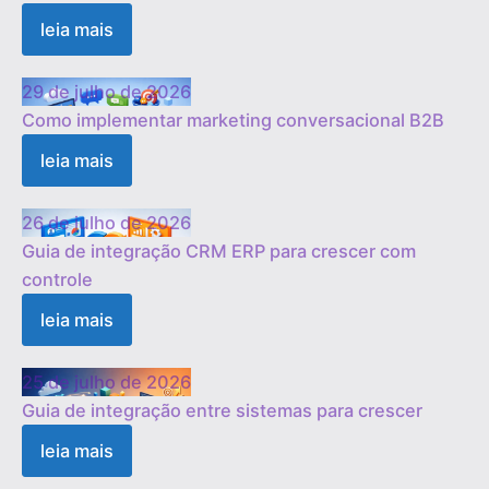
leia mais
29 de julho de 2026
Como implementar marketing conversacional B2B
leia mais
26 de julho de 2026
Guia de integração CRM ERP para crescer com
controle
leia mais
25 de julho de 2026
Guia de integração entre sistemas para crescer
leia mais