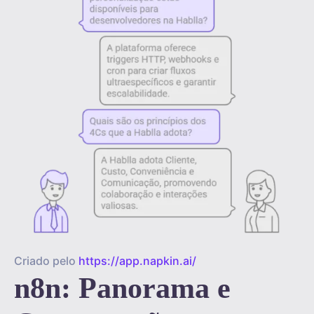
Criado pelo
https://app.napkin.ai/
n8n: Panorama e