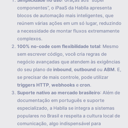
Simplicidade no uso
: Graças aos “super
componentes”, o iPaaS da Hablla apresenta
blocos de automação mais inteligentes, que
reúnem várias ações em um só lugar, reduzindo
a necessidade de montar fluxos extremamente
complexos.
100% no-code com flexibilidade total
: Mesmo
sem escrever código, você cria regras de
negócio avançadas que atendem às exigências
do seu plano de
inbound
,
outbound
ou
ABM
. E,
se precisar de mais controle, pode utilizar
triggers HTTP
,
webhooks
e
cron
.
Suporte nativo ao mercado brasileiro
: Além de
documentação em português e suporte
especializado, a Hablla se integra a sistemas
populares no Brasil e respeita a cultura local de
comunicação, algo indispensável para