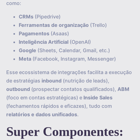
como:
CRMs
(Pipedrive)
Ferramentas de organização
(Trello)
Pagamentos
(Asaas)
Inteligência Artificial
(OpenAI)
Google
(Sheets, Calendar, Gmail, etc.)
Meta
(Facebook, Instagram, Messenger)
Esse ecossistema de integrações facilita a execução
de estratégias
inbound
(nutrição de leads),
outbound
(prospectar contatos qualificados),
ABM
(foco em contas estratégicas) e
Inside Sales
(fechamentos rápidos e eficazes), tudo com
relatórios e dados unificados
.
Super Componentes: