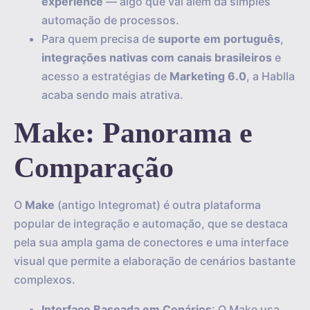
experience
— algo que vai além da simples
automação de processos.
Para quem precisa de
suporte em português
,
integrações nativas com canais brasileiros
e
acesso a estratégias de
Marketing 6.0
, a Hablla
acaba sendo mais atrativa.
Make: Panorama e
Comparação
O
Make
(antigo Integromat) é outra plataforma
popular de integração e automação, que se destaca
pela sua ampla gama de conectores e uma interface
visual que permite a elaboração de cenários bastante
complexos.
Interface Baseada em Cenários
: O Make usa