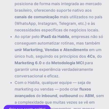
posiciona de forma mais integrada ao mercado
brasileiro, oferecendo suporte nativo aos
canais de comunicação
mais utilizados no país
(WhatsApp, Instagram, Telegram, etc.) e às
necessidades específicas de negócios locais.
Ao optar pelo
iPaaS da Hablla
, empresas não só
conseguem automatizar rotinas, mas também
unir Marketing, Vendas e Atendimento
em um
único hub, seguindo os princípios dos
4Cs
, do
Marketing 6.0
e da
Metodologia MCI
para
garantir uma experiência verdadeiramente
conversacional e eficaz.
Com o Hablla, qualquer equipe — seja de
marketing ou vendas — pode criar
fluxos
avançados
de
inbound
,
outbound
ou
ABM
, sem
a complexidade que muitas vezes se vê em
plataformas mais abrangentes, mas menos