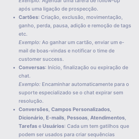
Exemplo:
Agendar uma tarefa de follow-up
após uma ligação de prospecção.
Cartões
: Criação, exclusão, movimentação,
ganho, perda, pausa, adição e remoção de tags
etc.
Exemplo:
Ao ganhar um cartão, enviar um e-
mail de boas-vindas e notificar o time de
customer success.
Conversas
: Início, finalização ou expiração de
chat.
Exemplo:
Encaminhar automaticamente para o
suporte especializado se o chat expirar sem
resolução.
Conversões
,
Campos Personalizados
,
Dicionário
,
E-mails
,
Pessoas
,
Atendimentos
,
Tarefas
e
Usuários
: Cada um tem gatilhos que
podem ser usados para criar sequências