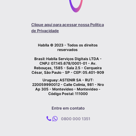
Clique aqui para acessar nossa Política
de Privacidade
Hablla © 2023 - Todos os direitos
reservados
Brasil: Hablla Serviços Digitais LTDA -
CNPJ: 07.145.678/0001-01 - Av.
Rebouças, 1585 - Sala 2.5 - Cerqueira
César, São Paulo - SP - CEP: 05.401-909
Uruguay: ASTENIR SA - RUT:
220059990012 - Calle Colinia, 981 - Nro
Ap 305 - Montevideo - Montevideo -
Código Postal: 111000
Entre em contato
0800 000 1351