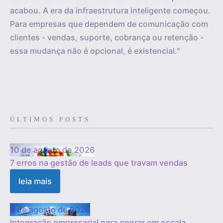
acabou. A era da infraestrutura inteligente começou.
Para empresas que dependem de comunicação com
clientes - vendas, suporte, cobrança ou retenção -
essa mudança não é opcional, é existencial."
ÚLTIMOS POSTS
10 de agosto de 2026
7 erros na gestão de leads que travam vendas
leia mais
8 de agosto de 2026
Integração empresarial para operar em escala