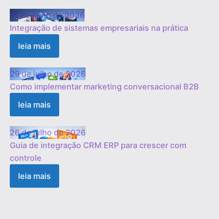
31 de julho de 2026
Integração de sistemas empresariais na prática
leia mais
29 de julho de 2026
Como implementar marketing conversacional B2B
leia mais
26 de julho de 2026
Guia de integração CRM ERP para crescer com
controle
leia mais
1
2
3
…
19
Próximo »