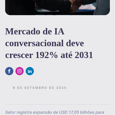
Mercado de IA
conversacional deve
crescer 192% até 2031
8 DE SETEMBRO DE 2025
Setor registra expansão de USD 17,05 bilhões para