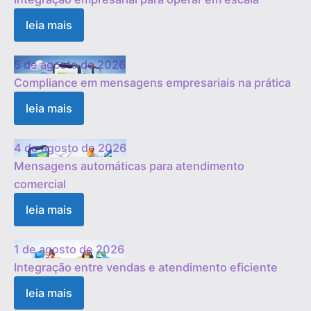
leia mais
5 de agosto de 2026
Compliance em mensagens empresariais na prática
leia mais
4 de agosto de 2026
Mensagens automáticas para atendimento
comercial
leia mais
1 de agosto de 2026
Integração entre vendas e atendimento eficiente
leia mais