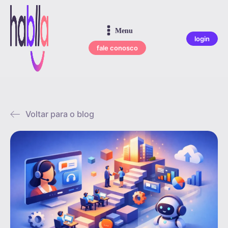
Menu
login
fale conosco
Voltar para o blog