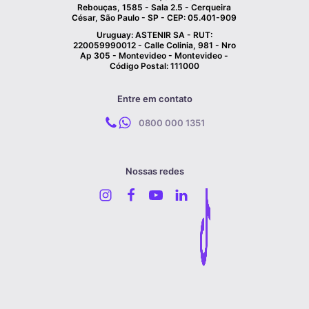
Rebouças, 1585 - Sala 2.5 - Cerqueira
César, São Paulo - SP - CEP: 05.401-909
Uruguay: ASTENIR SA - RUT:
220059990012 - Calle Colinia, 981 - Nro
Ap 305 - Montevideo - Montevideo -
Código Postal: 111000
Entre em contato
0800 000 1351
Nossas redes