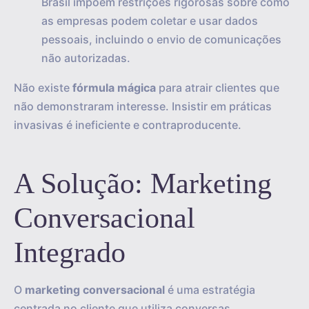
Brasil impõem restrições rigorosas sobre como
as empresas podem coletar e usar dados
pessoais, incluindo o envio de comunicações
não autorizadas.
Não existe
fórmula mágica
para atrair clientes que
não demonstraram interesse. Insistir em práticas
invasivas é ineficiente e contraproducente.
A Solução: Marketing
Conversacional
Integrado
O
marketing conversacional
é uma estratégia
centrada no cliente que utiliza conversas