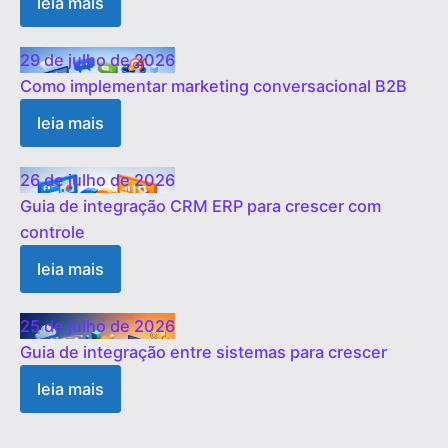
leia mais
29 de julho de 2026
Como implementar marketing conversacional B2B
leia mais
26 de julho de 2026
Guia de integração CRM ERP para crescer com
controle
leia mais
25 de julho de 2026
Guia de integração entre sistemas para crescer
leia mais
1
2
3
…
19
Próximo »