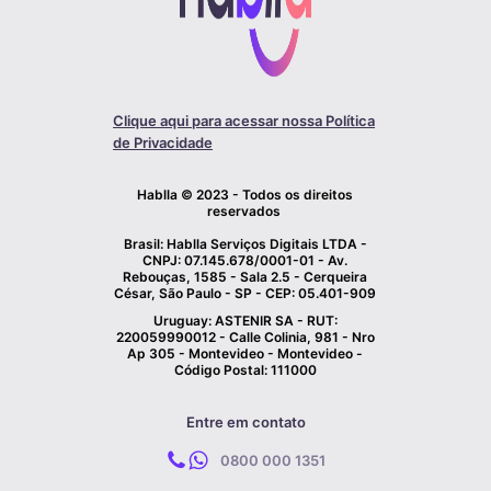
Clique aqui para acessar nossa Política
de Privacidade
Hablla © 2023 - Todos os direitos
reservados
Brasil: Hablla Serviços Digitais LTDA -
CNPJ: 07.145.678/0001-01 - Av.
Rebouças, 1585 - Sala 2.5 - Cerqueira
César, São Paulo - SP - CEP: 05.401-909
Uruguay: ASTENIR SA - RUT:
220059990012 - Calle Colinia, 981 - Nro
Ap 305 - Montevideo - Montevideo -
Código Postal: 111000
Entre em contato
0800 000 1351