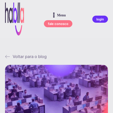
Menu
login
fale conosco
Voltar para o blog