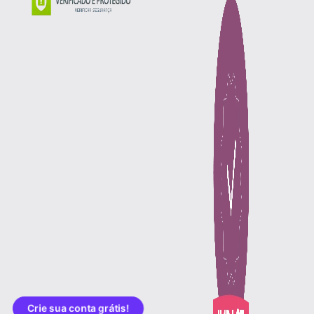
Crie sua conta grátis!