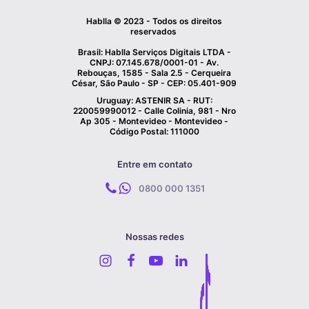
Hablla © 2023 - Todos os direitos
reservados
Brasil: Hablla Serviços Digitais LTDA -
CNPJ: 07.145.678/0001-01 - Av.
Rebouças, 1585 - Sala 2.5 - Cerqueira
César, São Paulo - SP - CEP: 05.401-909
Uruguay: ASTENIR SA - RUT:
220059990012 - Calle Colinia, 981 - Nro
Ap 305 - Montevideo - Montevideo -
Código Postal: 111000
Entre em contato
0800 000 1351
Nossas redes