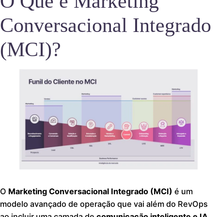
O Que é Marketing
Conversacional Integrado
(MCI)?
O
Marketing Conversacional Integrado (MCI)
é um
modelo avançado de operação que vai além do RevOps
ao incluir uma camada de
comunicação inteligente e IA