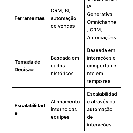
IA
CRM, BI,
Generativa,
Ferramentas
automação
Omnichannel
de vendas
, CRM,
Automações
Baseada em
Baseada em
interações e
Tomada de
dados
comportame
Decisão
históricos
nto em
tempo real
Escalabilidad
Alinhamento
e através da
Escalabilidad
interno das
automação
e
equipes
de
interações