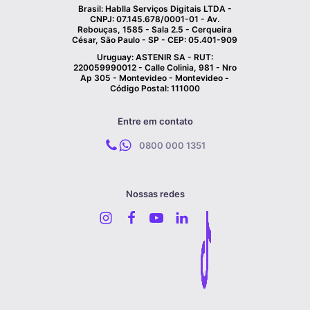
Brasil: Hablla Serviços Digitais LTDA -
CNPJ: 07.145.678/0001-01 - Av.
Rebouças, 1585 - Sala 2.5 - Cerqueira
César, São Paulo - SP - CEP: 05.401-909
Uruguay: ASTENIR SA - RUT:
220059990012 - Calle Colinia, 981 - Nro
Ap 305 - Montevideo - Montevideo -
Código Postal: 111000
Entre em contato
0800 000 1351
Nossas redes