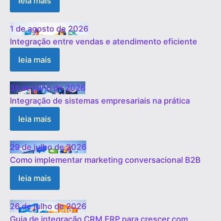
leia mais
1 de agosto de 2026
Integração entre vendas e atendimento eficiente
leia mais
31 de julho de 2026
Integração de sistemas empresariais na prática
leia mais
29 de julho de 2026
Como implementar marketing conversacional B2B
leia mais
26 de julho de 2026
Guia de integração CRM ERP para crescer com