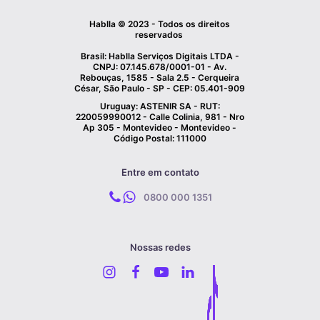
Hablla © 2023 - Todos os direitos
reservados
Brasil: Hablla Serviços Digitais LTDA -
CNPJ: 07.145.678/0001-01 - Av.
Rebouças, 1585 - Sala 2.5 - Cerqueira
César, São Paulo - SP - CEP: 05.401-909
Uruguay: ASTENIR SA - RUT:
220059990012 - Calle Colinia, 981 - Nro
Ap 305 - Montevideo - Montevideo -
Código Postal: 111000
Entre em contato
0800 000 1351
Nossas redes