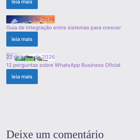
leia mais
25 de julho de 2026
Guia de integração entre sistemas para crescer
leia mais
22 de julho de 2026
12 perguntas sobre WhatsApp Business Oficial
leia mais
1
2
3
…
19
Próximo »
Deixe um comentário