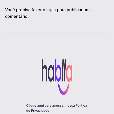
Você precisa fazer o
login
para publicar um
comentário.
Clique aqui para acessar nossa Política
de Privacidade