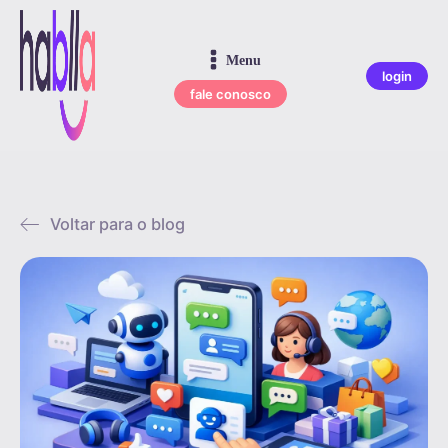
Menu
login
fale conosco
Voltar para o blog