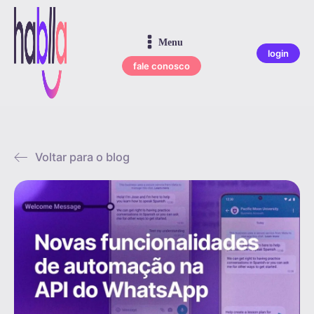
Menu
login
fale conosco
Voltar para o blog