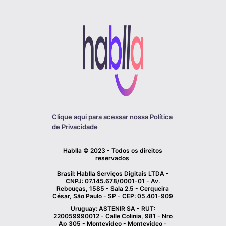
Clique aqui para acessar nossa Política
de Privacidade
Hablla © 2023 - Todos os direitos
reservados
Brasil: Hablla Serviços Digitais LTDA -
CNPJ: 07.145.678/0001-01 - Av.
Rebouças, 1585 - Sala 2.5 - Cerqueira
César, São Paulo - SP - CEP: 05.401-909
Uruguay: ASTENIR SA - RUT:
220059990012 - Calle Colinia, 981 - Nro
Ap 305 - Montevideo - Montevideo -