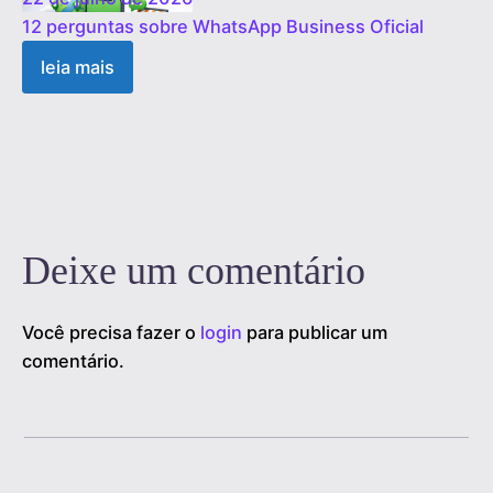
12 perguntas sobre WhatsApp Business Oficial
leia mais
1
2
3
…
19
Próximo »
Deixe um comentário
Você precisa fazer o
login
para publicar um
comentário.