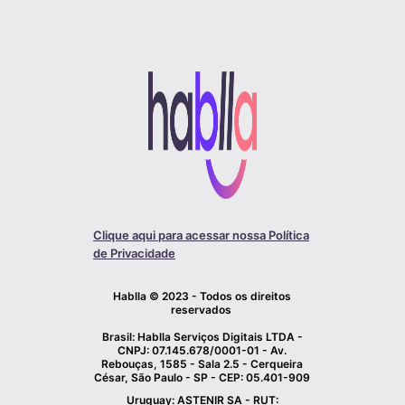
Clique aqui para acessar nossa Política
de Privacidade
Hablla © 2023 - Todos os direitos
reservados
Brasil: Hablla Serviços Digitais LTDA -
CNPJ: 07.145.678/0001-01 - Av.
Rebouças, 1585 - Sala 2.5 - Cerqueira
César, São Paulo - SP - CEP: 05.401-909
Uruguay: ASTENIR SA - RUT: