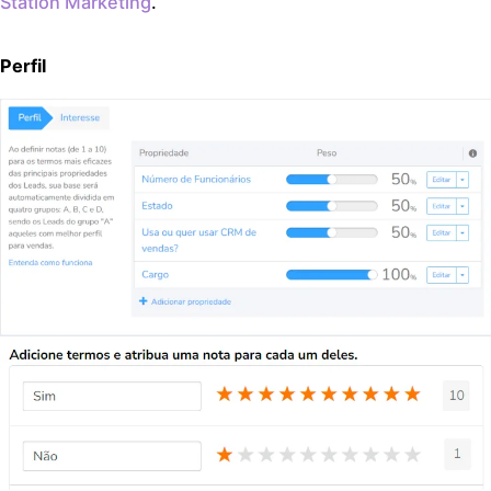
Station Marketing
.
Perfil