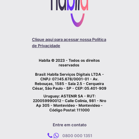
Clique aqui para acessar nossa Política
de Privacidade
Hablla © 2023 - Todos os direitos
reservados
Brasil: Hablla Serviços Digitais LTDA -
CNPJ: 07.145.678/0001-01 - Av.
Rebouças, 1585 - Sala 2.5 - Cerqueira
César, São Paulo - SP - CEP: 05.401-909
Uruguay: ASTENIR SA - RUT:
220059990012 - Calle Colinia, 981 - Nro
Ap 305 - Montevideo - Montevideo -
Código Postal: 111000
Entre em contato
0800 000 1351