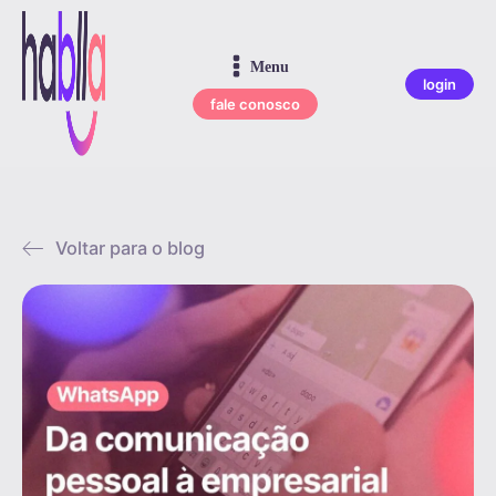
Menu
login
fale conosco
Voltar para o blog