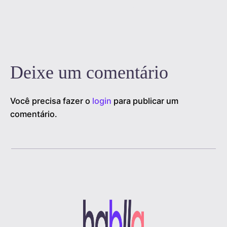
1
2
3
…
19
Próximo »
Deixe um comentário
Você precisa fazer o
login
para publicar um
comentário.