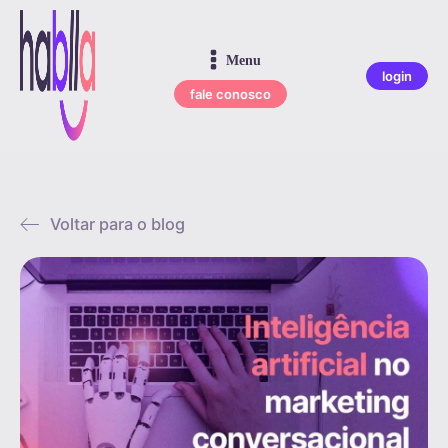
Menu
login
fale conosco
Voltar para o blog