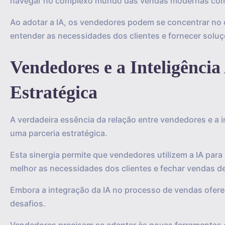
navegar no complexo mundo das vendas modernas com 
Ao adotar a IA, os vendedores podem se concentrar no 
entender as necessidades dos clientes e fornecer soluç
Vendedores e a Inteligência
Estratégica
A verdadeira essência da relação entre vendedores e a int
uma parceria estratégica.
Esta sinergia permite que vendedores utilizem a IA par
melhor as necessidades dos clientes e fechar vendas de
Embora a integração da IA no processo de vendas ofer
desafios.