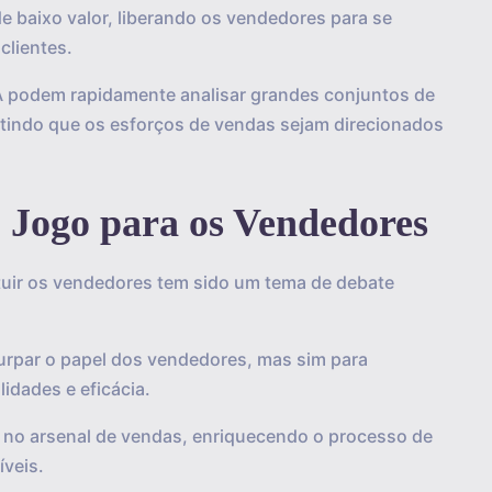
de baixo valor, liberando os vendedores para se
clientes.
 IA podem rapidamente analisar grandes conjuntos de
ntindo que os esforços de vendas sejam direcionados
Jogo para os Vendedores
stituir os vendedores tem sido um tema de debate
usurpar o papel dos vendedores, mas sim para
idades e eficácia.
 no arsenal de vendas, enriquecendo o processo de
íveis.