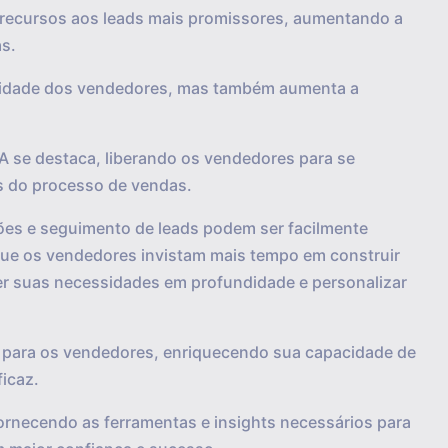
recursos aos leads mais promissores, aumentando a
as.
vidade dos vendedores, mas também aumenta a
IA se destaca, liberando os vendedores para se
s do processo de vendas.
es e seguimento de leads podem ser facilmente
que os vendedores invistam mais tempo em construir
der suas necessidades em profundidade e personalizar
s para os vendedores, enriquecendo sua capacidade de
ficaz.
ornecendo as ferramentas e insights necessários para