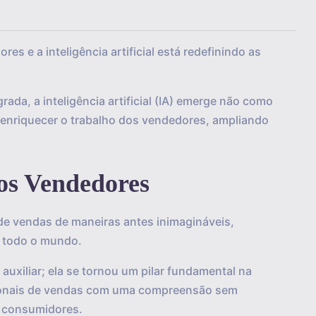
s e a inteligência artificial está redefinindo as
ada, a inteligência artificial (IA) emerge não como
nriquecer o trabalho dos vendedores, ampliando
os Vendedores
or de vendas de maneiras antes inimagináveis,
 todo o mundo.
uxiliar; ela se tornou um pilar fundamental na
sionais de vendas com uma compreensão sem
 consumidores.