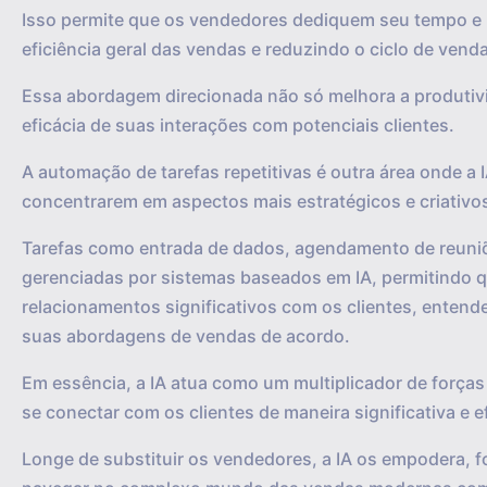
Isso permite que os vendedores dediquem seu tempo e 
eficiência geral das vendas e reduzindo o ciclo de vend
Essa abordagem direcionada não só melhora a produti
eficácia de suas interações com potenciais clientes.
A automação de tarefas repetitivas é outra área onde a 
concentrarem em aspectos mais estratégicos e criativo
Tarefas como entrada de dados, agendamento de reuniõ
gerenciadas por sistemas baseados em IA, permitindo 
relacionamentos significativos com os clientes, enten
suas abordagens de vendas de acordo.
Em essência, a IA atua como um multiplicador de força
se conectar com os clientes de maneira significativa e e
Longe de substituir os vendedores, a IA os empodera, f