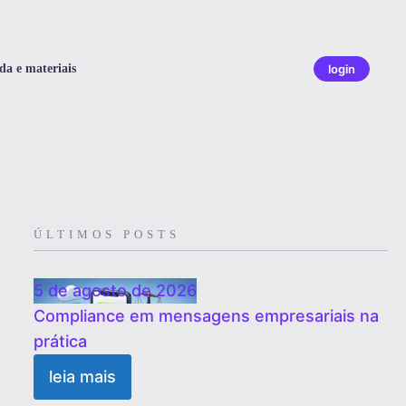
da e materiais
login
ÚLTIMOS POSTS
5 de agosto de 2026
Compliance em mensagens empresariais na
prática
leia mais