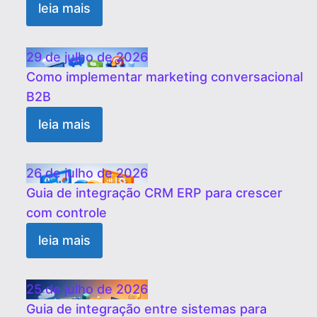
leia mais
29 de julho de 2026
Como implementar marketing conversacional
B2B
leia mais
26 de julho de 2026
Guia de integração CRM ERP para crescer
com controle
leia mais
25 de julho de 2026
Guia de integração entre sistemas para