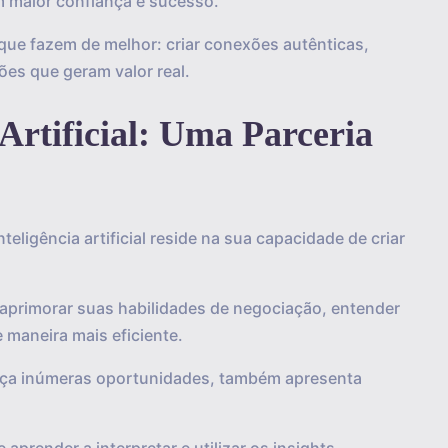
maior confiança e sucesso.
que fazem de melhor: criar conexões autênticas,
ões que geram valor real.
 Artificial: Uma Parceria
eligência artificial reside na sua capacidade de criar
a aprimorar suas habilidades de negociação, entender
 maneira mais eficiente.
eça inúmeras oportunidades, também apresenta