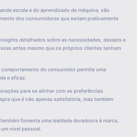
grande escala e do aprendizado de máquina, são
amento dos consumidores que seriam praticamente
insights detalhados sobre as necessidades, desejos e
vezes antes mesmo que os próprios clientes tenham
 o comportamento do consumidor permite uma
a e eficaz.
cações para se alinhar com as preferências
ompra que é não apenas satisfatória, mas também
s também fomenta uma lealdade duradoura à marca,
 um nível pessoal.