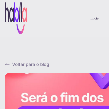
início
Voltar para o blog