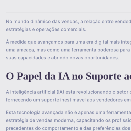
No mundo dinâmico das vendas, a relação entre vendedore
estratégias e operações comerciais.
À medida que avançamos para uma era digital mais integr
uma ameaça, mas como uma ferramenta poderosa para e
suas capacidades e abrindo novas oportunidades.
O Papel da IA no Suporte a
A inteligência artificial (IA) está revolucionando o set
fornecendo um suporte inestimável aos vendedores em
Esta tecnologia avançada não é apenas uma ferramenta a
estratégia de vendas moderna, capacitando os profis
precedentes do comportamento e das preferências dos