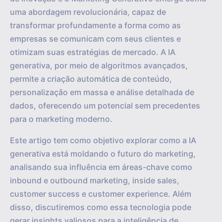
uma abordagem revolucionária, capaz de
transformar profundamente a forma como as
empresas se comunicam com seus clientes e
otimizam suas estratégias de mercado. A IA
generativa, por meio de algoritmos avançados,
permite a criação automática de conteúdo,
personalização em massa e análise detalhada de
dados, oferecendo um potencial sem precedentes
para o marketing moderno.
Este artigo tem como objetivo explorar como a IA
generativa está moldando o futuro do marketing,
analisando sua influência em áreas-chave como
inbound e outbound marketing, inside sales,
customer success e customer experience. Além
disso, discutiremos como essa tecnologia pode
gerar insights valiosos para a inteligência de