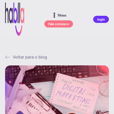
Menu
login
fale conosco
Voltar para o blog